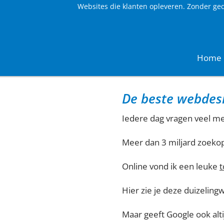
Websites die klanten opleveren. Zonder ge
Home
De beste webdesi
Iedere dag vragen veel m
Meer dan 3 miljard zoeko
Online vond ik een leuke
t
Hier zie je deze duizeling
Maar geeft Google ook alt