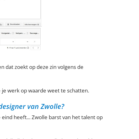
en dat zoekt op deze zin volgens de
 je werk op waarde weet te schatten.
designer van Zwolle?
e eind heeft... Zwolle barst van het talent op