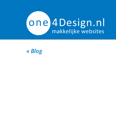
« Blog