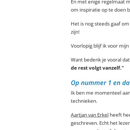
En met enige regelmaat ma
om inspiratie op te doen bi
Het is nog steeds gaaf om 
zijn!
Voorlopig blijf ik voor mi
Want bedenk je vooral dat
de rest volgt vanzelf."
Op nummer 1 en da
Ik ben me momenteel aan 
technieken.
Aartjan van Erkel
heeft hee
geschreven. Echt het leze