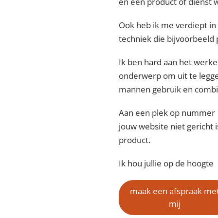
en een product of dienst 
Ook heb ik me verdiept in
techniek die bijvoorbeeld
Ik ben hard aan het werke
onderwerp om uit te legge
mannen gebruik en combi
Aan een plek op nummer 1
jouw website niet gericht 
product.
Ik hou jullie op de hoogte
maak een afspraak me
mij