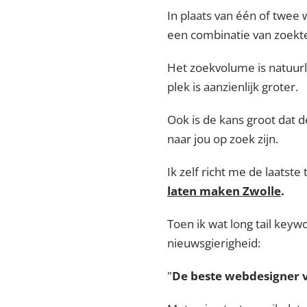
In plaats van één of twee 
een combinatie van zoek
Het zoekvolume is natuurli
plek is aanzienlijk groter.
Ook is de kans groot dat 
naar jou op zoek zijn.
Ik zelf richt me de laatste
laten maken Zwolle
.
Toen ik wat long tail keywo
nieuwsgierigheid:
"
De beste webdesigner 