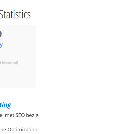
ting
eel met SEO bezig.
ine Optimization.