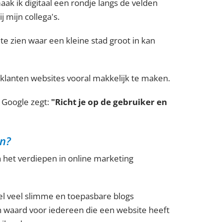
ak ik digitaal een rondje langs de velden
j mijn collega's.
te zien waar een kleine stad groot in kan
jn klanten websites vooral makkelijk te maken.
 Google zegt:
"Richt je op de gebruiker en
n?
het verdiepen in online marketing
l veel slimme en toepasbare blogs
n waard voor iedereen die een website heeft