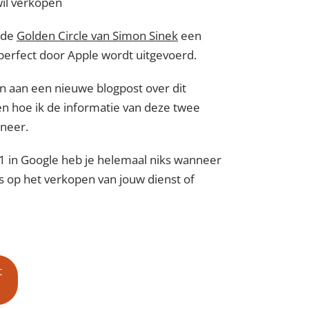
wil verkopen
 de
Golden Circle van Simon Sinek
een
 perfect door Apple wordt uitgevoerd.
n aan een nieuwe blogpost over dit
n hoe ik de informatie van deze twee
neer.
 in Google heb je helemaal niks wanneer
is op het verkopen van jouw dienst of
t