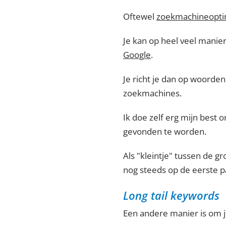
Oftewel
zoekmachineoptim
Je kan op heel veel manie
Google
.
Je richt je dan op woorde
zoekmachines.
Ik doe zelf erg mijn best
gevonden te worden.
Als "kleintje" tussen de gr
nog steeds op de eerste pa
Long tail keywords
Een andere manier is om j