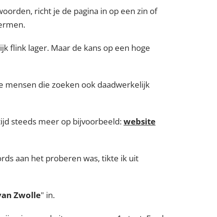
woorden, richt je de pagina in op een zin of
termen.
jk flink lager. Maar de kans op een hoge
de mensen die zoeken ook daadwerkelijk
 tijd steeds meer op bijvoorbeeld:
website
rds aan het proberen was, tikte ik uit
van Zwolle
" in.