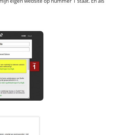
 mijn eigen website op nummer 1 staat. En als