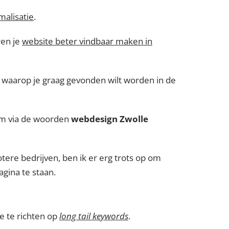
alisatie
.
ren je
website beter vindbaar maken in
n waarop je graag gevonden wilt worden in de
 om via de woorden
webdesign Zwolle
otere bedrijven, ben ik er erg trots op om
gina te staan.
e te richten op
long tail keywords
.