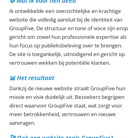
⚙️ Wat ik voor hen deed
Ik ontwikkelde een overzichtelijke en krachtige
website die volledig aansluit bij de identiteit van
GroupFive. De structuur en tone of voice zijn erop
gericht om zowel hun professionele expertise als
hun focus op publieksbeleving over te brengen.
De site is toegankelijk, uitnodigend en gericht op
vertrouwen wekken bij potentiële klanten.
📊 Het resultaat
Dankzij de nieuwe website straalt GroupFive hun
missie en visie duidelijk uit. Bezoekers begrijpen
direct waarvoor GroupFive staat, wat zorgt voor
meer betrokkenheid, vertrouwen en nieuwe
aanvragen.
🚀 Ook een website zoals GroupFive?