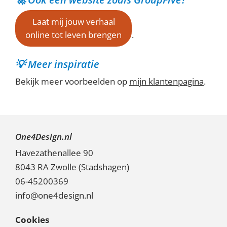
Laat mij jouw verhaal
online tot leven brengen
.
💡 Meer inspiratie
Bekijk meer voorbeelden op
mijn klantenpagina
.
One4Design.nl
Havezathenallee 90
8043 RA Zwolle (
Stadshagen
)
06-45200369
info@one4design.nl
Cookies