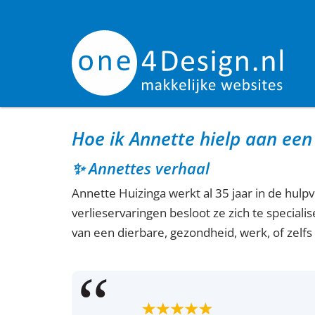
Hoe ik Annette hielp aan een
✨ Annettes verhaal
Annette Huizinga werkt al 35 jaar in de hulp
verlieservaringen besloot ze zich te special
van een dierbare, gezondheid, werk, of zelfs