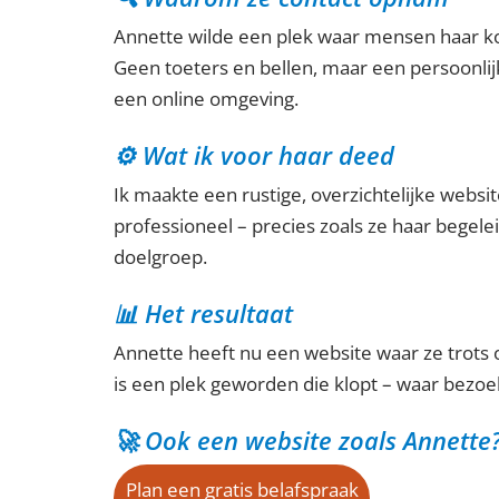
Annette wilde een plek waar mensen haar kon
Geen toeters en bellen, maar een persoonlijk
een online omgeving.
⚙️ Wat ik voor haar deed
Ik maakte een rustige, overzichtelijke websi
professioneel – precies zoals ze haar begele
doelgroep.
📊 Het resultaat
Annette heeft nu een website waar ze trots op
is een plek geworden die klopt – waar bezoe
🚀 Ook een website zoals Annette
Plan een gratis belafspraak