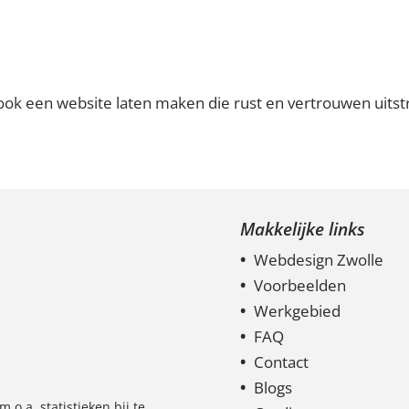
e ook een website laten maken die rust en vertrouwen uitst
Makkelijke links
Webdesign Zwolle
Voorbeelden
Werkgebied
FAQ
Contact
Blogs
 o.a. statistieken bij te