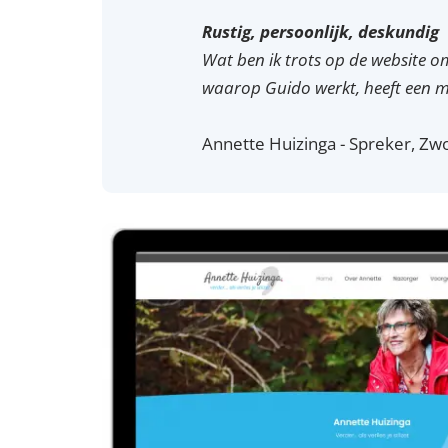
Rustig, persoonlijk, deskundig
Wat ben ik trots op de website om
waarop Guido werkt, heeft een mo
Annette Huizinga - Spreker, Zwo