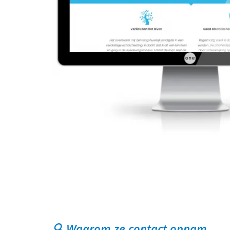
🔍 Waarom ze contact opnam