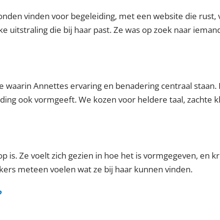
den vinden voor begeleiding, met een website die rust, 
e uitstraling die bij haar past. Ze was op zoek naar ieman
te waarin Annettes ervaring en benadering centraal staan.
iding ook vormgeeft. We kozen voor heldere taal, zachte kl
 is. Ze voelt zich gezien in hoe het is vormgegeven, en kri
kers meteen voelen wat ze bij haar kunnen vinden.
?