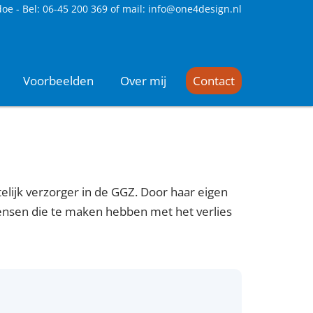
doe -
Bel: 06-45 200 369 of mail: info@one4design.nl
Voorbeelden
Over mij
Contact
telijk verzorger in de GGZ. Door haar eigen
 mensen die te maken hebben met het verlies