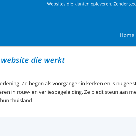
Websites die klanten opleveren. Zonder ge
Home
 website die werkt
verlening. Ze begon als voorganger in kerken en is nu gees
iseren in rouw- en verliesbegeleiding. Ze biedt steun aan
 hun thuisland.